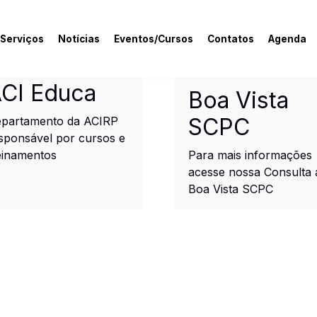
 Serviços
Notícias
Eventos/Cursos
Contatos
Agenda
rcial e Industrial de R
CI Educa
Boa Vista
SCPC
partamento da ACIRP
sponsável por cursos e
einamentos
Para mais informações
acesse nossa Consulta 
Boa Vista SCPC