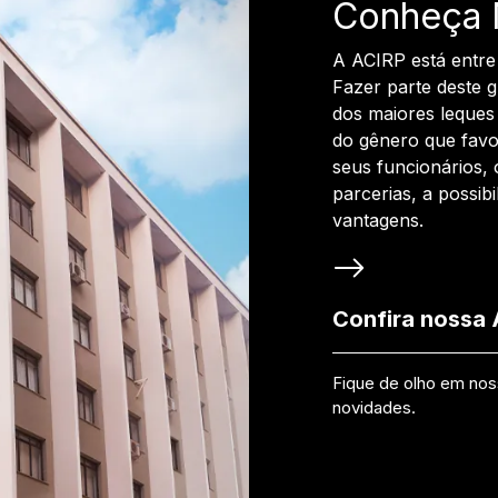
Conheça 
A ACIRP está entre
Fazer parte deste 
dos maiores leques 
do gênero que favo
seus funcionários, 
parcerias, a possib
vantagens.
Confira nossa
Fique de olho em no
novidades.