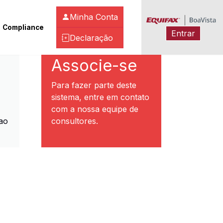
Minha Conta
Compliance
Entrar
Declaração
ibeirão Preto
Associe-se
Para fazer parte deste
sistema, entre em contato
com a nossa equipe de
ao
consultores.