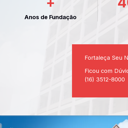
+
4
Anos de Fundação
Fortaleça Seu 
Ficou com Dúvi
(16) 3512-8000