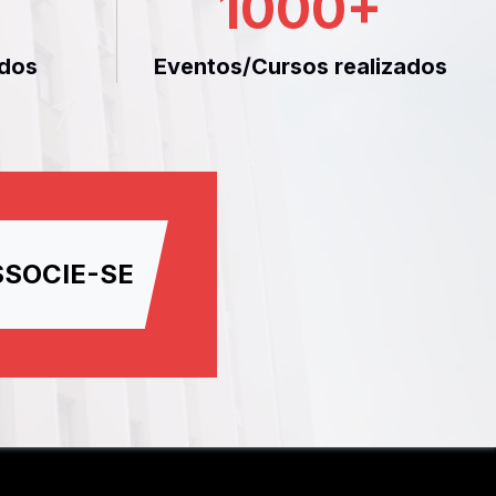
1000
+
dos
Eventos/Cursos realizados
SSOCIE-SE