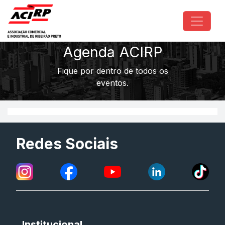
Pular para o conteúdo principal
Agenda ACIRP
Fique por dentro de todos os
eventos.
Redes Sociais
Institucional