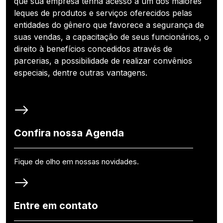
que sua empresa tenha acesso a um dos maiores
leques de produtos e serviços oferecidos pelas
entidades do gênero que favorece a segurança de
suas vendas, a capacitação de seus funcionários, o
direito à benefícios concedidos através de
parcerias, a possibilidade de realizar convênios
especiais, dentre outras vantagens.
Confira nossa Agenda
Fique de olho em nossas novidades.
Entre em contato