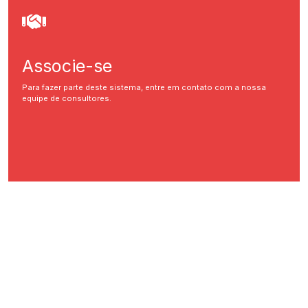
Associe-se
Para fazer parte deste sistema, entre em contato com a nossa
equipe de consultores.