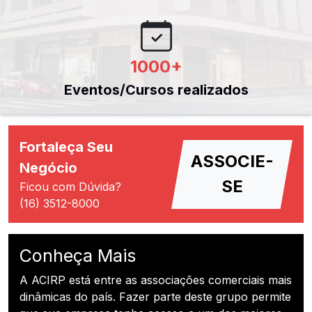
1000
+
Eventos/Cursos realizados
Fortaleça Seu
ASSOCIE-
Negócio
SE
Ficou com Dúvida?
(16) 3512-8000
Conheça Mais
A ACIRP está entre as associações comerciais mais
dinâmicas do país. Fazer parte deste grupo permite