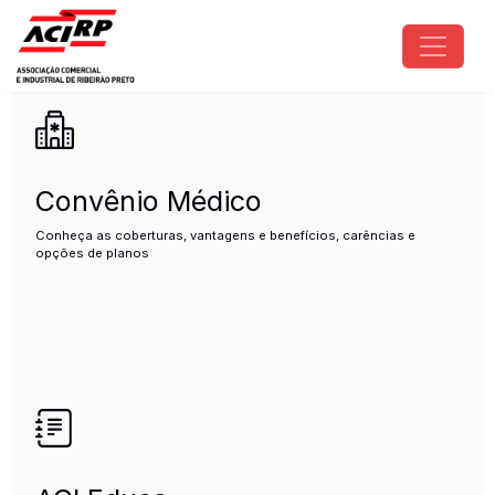
Pular para o conteúdo principal
ACIRP - Associação Comercial e I
Convênio Médico
Conheça as coberturas, vantagens e benefícios, carências e
opções de planos