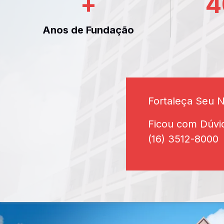
+
4
Anos de Fundação
Fortaleça Seu 
Ficou com Dúvi
(16) 3512-8000