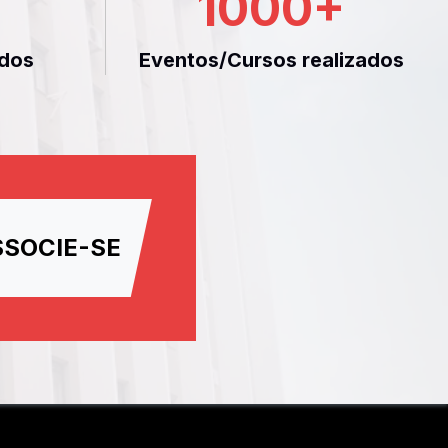
1000
+
dos
Eventos/Cursos realizados
SSOCIE-SE