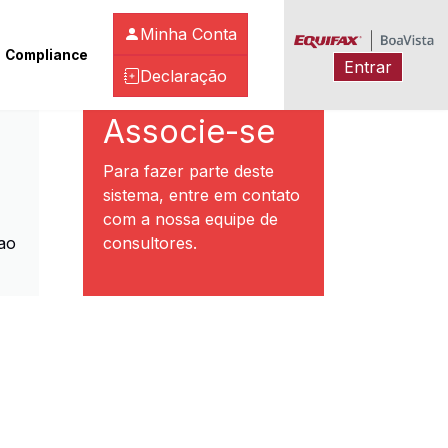
Minha Conta
Compliance
Entrar
Declaração
ibeirão Preto
Associe-se
Para fazer parte deste
sistema, entre em contato
com a nossa equipe de
ao
consultores.