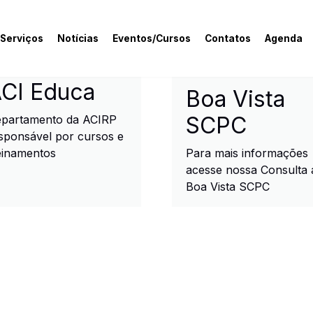
 Serviços
Notícias
Eventos/Cursos
Contatos
Agenda
rcial e Industrial de R
CI Educa
Boa Vista
SCPC
partamento da ACIRP
sponsável por cursos e
einamentos
Para mais informações
acesse nossa Consulta 
Boa Vista SCPC