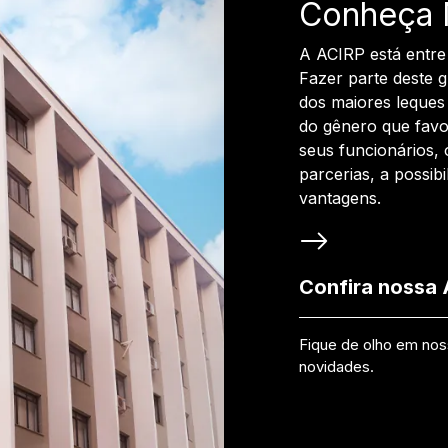
Conheça 
A ACIRP está entre
Fazer parte deste 
dos maiores leques 
do gênero que favo
seus funcionários, 
parcerias, a possib
vantagens.
Confira nossa
Fique de olho em no
novidades.