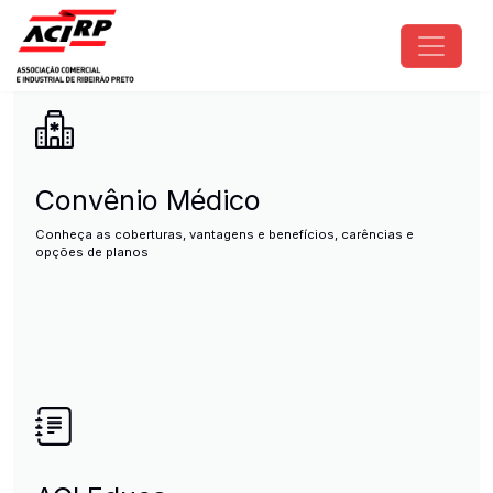
Pular para o conteúdo principal
ACIRP - Associação Comercial e I
Convênio Médico
Conheça as coberturas, vantagens e benefícios, carências e
opções de planos