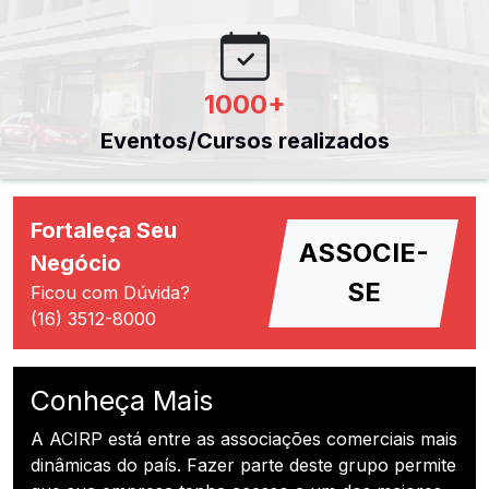
1000
+
Eventos/Cursos realizados
Fortaleça Seu
ASSOCIE-
Negócio
SE
Ficou com Dúvida?
(16) 3512-8000
Conheça Mais
A ACIRP está entre as associações comerciais mais
dinâmicas do país. Fazer parte deste grupo permite