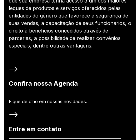
que sua empresa tenha acesso a um dos maiores
leques de produtos e serviços oferecidos pelas
entidades do gênero que favorece a segurança de
suas vendas, a capacitação de seus funcionários, o
direito à benefícios concedidos através de
parcerias, a possibilidade de realizar convênios
especiais, dentre outras vantagens.
Confira nossa Agenda
Fique de olho em nossas novidades.
Entre em contato