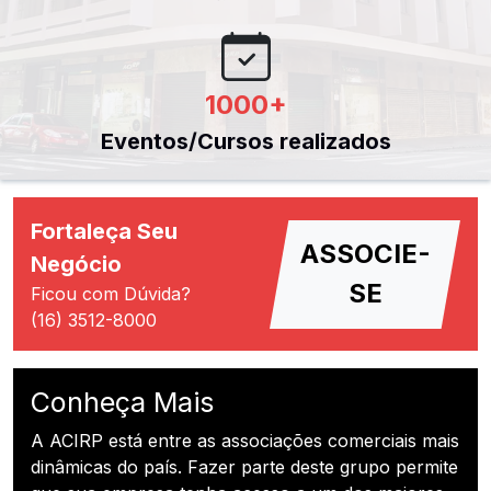
1000
+
Eventos/Cursos realizados
Fortaleça Seu
ASSOCIE-
Negócio
SE
Ficou com Dúvida?
(16) 3512-8000
Conheça Mais
A ACIRP está entre as associações comerciais mais
dinâmicas do país. Fazer parte deste grupo permite