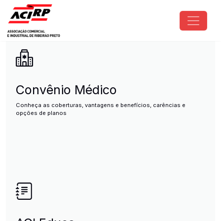
Pular para o conteúdo principal
ACIRP - Associação Comercial e I
Convênio Médico
Conheça as coberturas, vantagens e benefícios, carências e
opções de planos