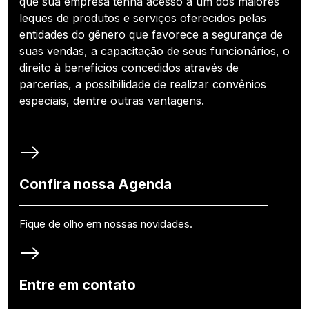
que sua empresa tenha acesso a um dos maiores
leques de produtos e serviços oferecidos pelas
entidades do gênero que favorece a segurança de
suas vendas, a capacitação de seus funcionários, o
direito à benefícios concedidos através de
parcerias, a possibilidade de realizar convênios
especiais, dentre outras vantagens.
Confira nossa Agenda
Fique de olho em nossas novidades.
Entre em contato