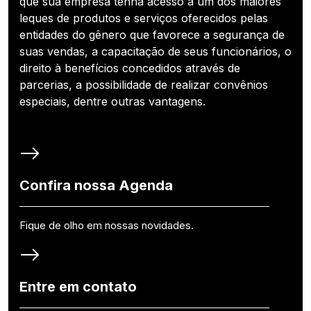
que sua empresa tenha acesso a um dos maiores
leques de produtos e serviços oferecidos pelas
entidades do gênero que favorece a segurança de
suas vendas, a capacitação de seus funcionários, o
direito à benefícios concedidos através de
parcerias, a possibilidade de realizar convênios
especiais, dentre outras vantagens.
Confira nossa Agenda
Fique de olho em nossas novidades.
Entre em contato