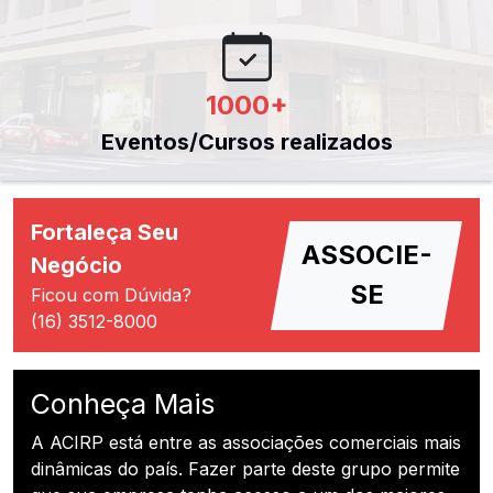
1000
+
Eventos/Cursos realizados
Fortaleça Seu
ASSOCIE-
Negócio
SE
Ficou com Dúvida?
(16) 3512-8000
Conheça Mais
A ACIRP está entre as associações comerciais mais
dinâmicas do país. Fazer parte deste grupo permite