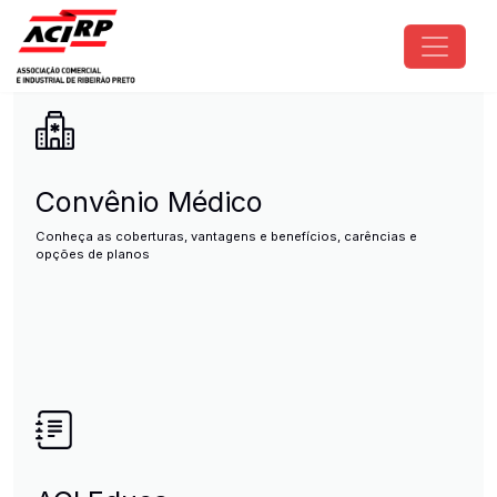
Pular para o conteúdo principal
ACIRP - Associação Comercial e I
Convênio Médico
Conheça as coberturas, vantagens e benefícios, carências e
opções de planos