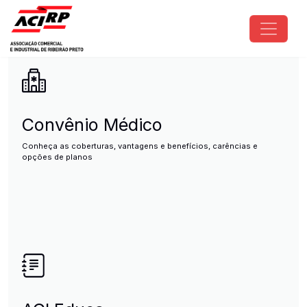
Pular para o conteúdo principal
ACIRP - Associação Comercial e I
Convênio Médico
Conheça as coberturas, vantagens e benefícios, carências e
opções de planos