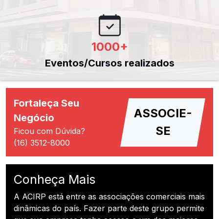
1000
+
Eventos/Cursos realizados
Fortaleça Seu
ASSOCIE-
Negócio
SE
Ficou com Dúvida?
(16) 3512-8000
Conheça Mais
A ACIRP está entre as associações comerciais mais
dinâmicas do país. Fazer parte deste grupo permite