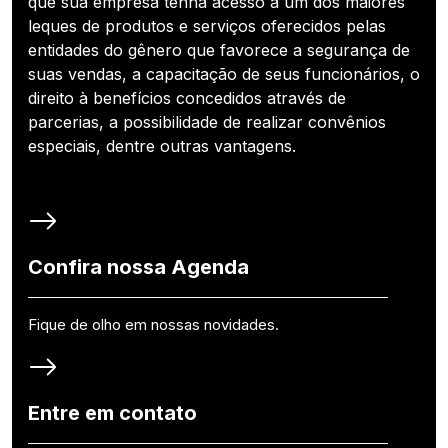
que sua empresa tenha acesso a um dos maiores
leques de produtos e serviços oferecidos pelas
entidades do gênero que favorece a segurança de
suas vendas, a capacitação de seus funcionários, o
direito à benefícios concedidos através de
parcerias, a possibilidade de realizar convênios
especiais, dentre outras vantagens.
Confira nossa Agenda
Fique de olho em nossas novidades.
Entre em contato