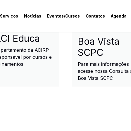
 Serviços
Notícias
Eventos/Cursos
Contatos
Agenda
rcial e Industrial de R
CI Educa
Boa Vista
SCPC
partamento da ACIRP
sponsável por cursos e
einamentos
Para mais informações
acesse nossa Consulta 
Boa Vista SCPC