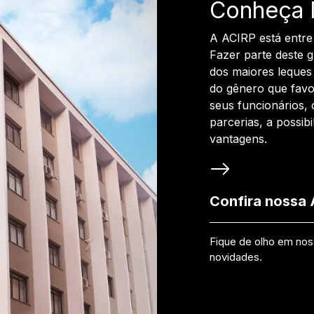
Conheça 
A ACIRP está entre
Fazer parte deste 
dos maiores leques 
do gênero que favo
seus funcionários, 
parcerias, a possib
vantagens.
Confira nossa
Fique de olho em no
novidades.