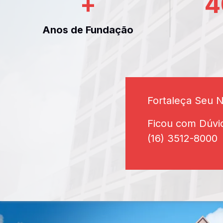
+
4
Anos de Fundação
Fortaleça Seu 
Ficou com Dúvi
(16) 3512-8000