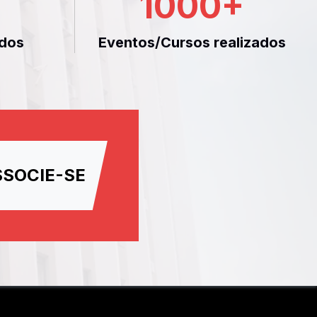
1000
+
dos
Eventos/Cursos realizados
SSOCIE-SE