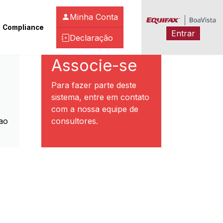
Minha Conta
Compliance
Entrar
Declaração
ibeirão Preto
Associe-se
Para fazer parte deste
sistema, entre em contato
com a nossa equipe de
ao
consultores.