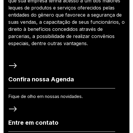
que sua empresa tenha acesso a um dos maiores
leques de produtos e serviços oferecidos pelas
entidades do gênero que favorece a segurança de
suas vendas, a capacitação de seus funcionários, o
direito à benefícios concedidos através de
parcerias, a possibilidade de realizar convênios
especiais, dentre outras vantagens.
Confira nossa Agenda
Fique de olho em nossas novidades.
Entre em contato