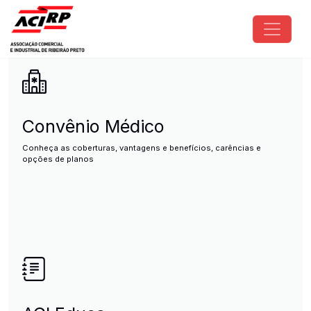
Pular para o conteúdo principal
ACIRP - Associação Comercial e I
Convênio Médico
Conheça as coberturas, vantagens e benefícios, carências e
opções de planos