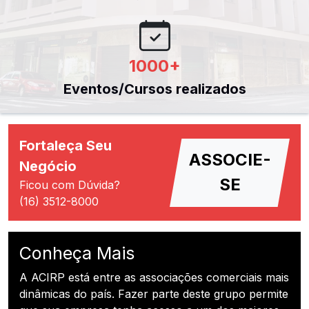
1000
+
Eventos/Cursos realizados
Fortaleça Seu
ASSOCIE-
Negócio
SE
Ficou com Dúvida?
(16) 3512-8000
Conheça Mais
A ACIRP está entre as associações comerciais mais
dinâmicas do país. Fazer parte deste grupo permite