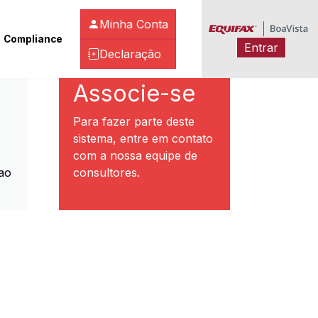
Minha Conta
Compliance
Entrar
Declaração
ibeirão Preto
Associe-se
Para fazer parte deste
sistema, entre em contato
com a nossa equipe de
ao
consultores.