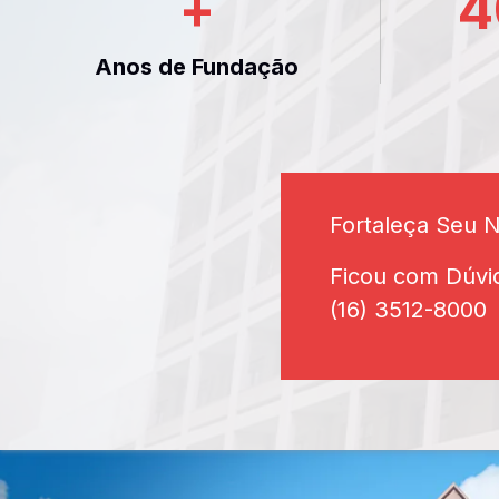
+
4
Anos de Fundação
Fortaleça Seu 
Ficou com Dúvi
(16) 3512-8000