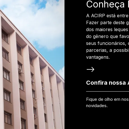
Conheça 
A ACIRP está entre
Fazer parte deste 
dos maiores leques 
do gênero que favo
seus funcionários, 
parcerias, a possib
vantagens.
Confira nossa
Fique de olho em no
novidades.