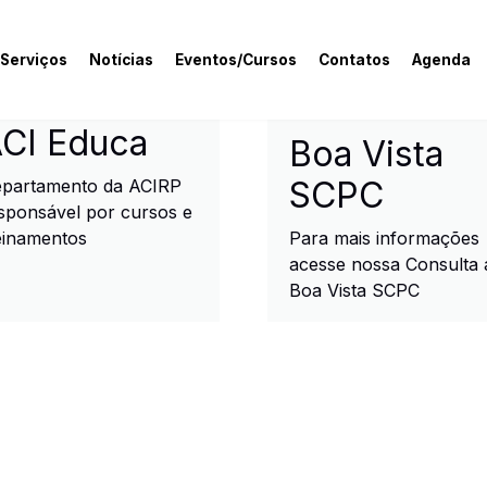
 Serviços
Notícias
Eventos/Cursos
Contatos
Agenda
rcial e Industrial de R
CI Educa
Boa Vista
SCPC
partamento da ACIRP
sponsável por cursos e
einamentos
Para mais informações
acesse nossa Consulta 
Boa Vista SCPC