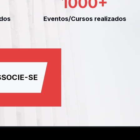
1000
+
dos
Eventos/Cursos realizados
SSOCIE-SE