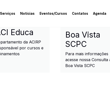
 Serviços
Notícias
Eventos/Cursos
Contatos
Agenda
rcial e Industrial de R
CI Educa
Boa Vista
SCPC
partamento da ACIRP
sponsável por cursos e
einamentos
Para mais informações
acesse nossa Consulta 
Boa Vista SCPC