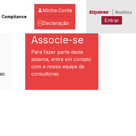
Minha Conta
Compliance
Entrar
Declaração
ibeirão Preto
Associe-se
Para fazer parte deste
sistema, entre em contato
com a nossa equipe de
ao
consultores.