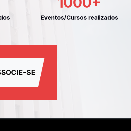
1000
+
dos
Eventos/Cursos realizados
SSOCIE-SE