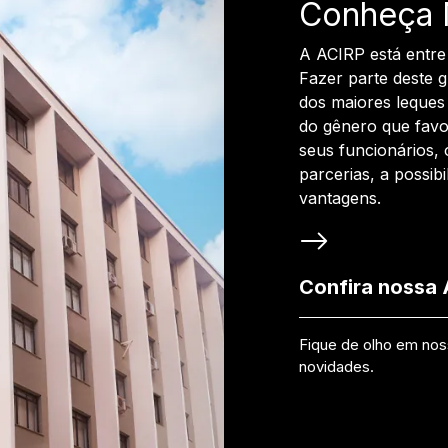
Conheça 
A ACIRP está entre
Fazer parte deste 
dos maiores leques 
do gênero que favo
seus funcionários, 
parcerias, a possib
vantagens.
Confira nossa
Fique de olho em no
novidades.