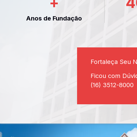
+
4
Anos de Fundação
Fortaleça Seu 
Ficou com Dúvi
(16) 3512-8000