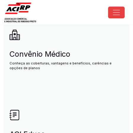
Pular para o conteúdo principal
ACIRP - Associação Comercial e I
Convênio Médico
Conheça as coberturas, vantagens e benefícios, carências e
opções de planos