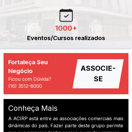
1000
+
Eventos/Cursos realizados
Fortaleça Seu
ASSOCIE-
Negócio
SE
Ficou com Dúvida?
(16) 3512-8000
Conheça Mais
A ACIRP está entre as associações comerciais mais
dinâmicas do país. Fazer parte deste grupo permite