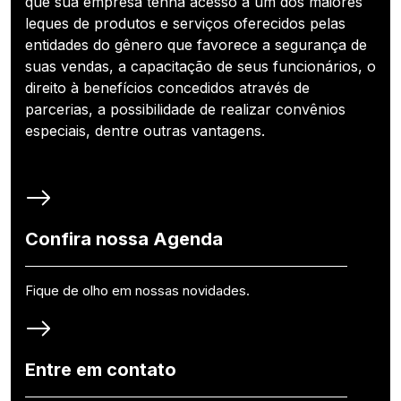
que sua empresa tenha acesso a um dos maiores
leques de produtos e serviços oferecidos pelas
entidades do gênero que favorece a segurança de
suas vendas, a capacitação de seus funcionários, o
direito à benefícios concedidos através de
parcerias, a possibilidade de realizar convênios
especiais, dentre outras vantagens.
Confira nossa Agenda
Fique de olho em nossas novidades.
Entre em contato