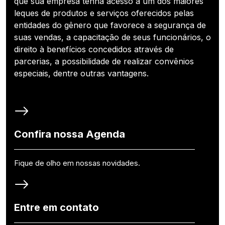
que sua empresa tenha acesso a um dos maiores
leques de produtos e serviços oferecidos pelas
entidades do gênero que favorece a segurança de
suas vendas, a capacitação de seus funcionários, o
direito à benefícios concedidos através de
parcerias, a possibilidade de realizar convênios
especiais, dentre outras vantagens.
Confira nossa Agenda
Fique de olho em nossas novidades.
Entre em contato