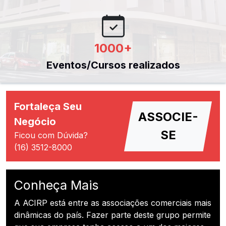
1000
+
Eventos/Cursos realizados
Fortaleça Seu
ASSOCIE-
Negócio
SE
Ficou com Dúvida?
(16) 3512-8000
Conheça Mais
A ACIRP está entre as associações comerciais mais
dinâmicas do país. Fazer parte deste grupo permite