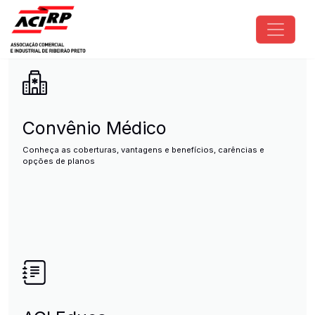
Pular para o conteúdo principal
ACIRP - Associação Comercial e I
Convênio Médico
Conheça as coberturas, vantagens e benefícios, carências e
opções de planos