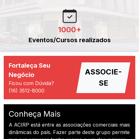
1000
+
Eventos/Cursos realizados
Fortaleça Seu
ASSOCIE-
Negócio
SE
Ficou com Dúvida?
(16) 3512-8000
Conheça Mais
A ACIRP está entre as associações comerciais mais
dinâmicas do país. Fazer parte deste grupo permite