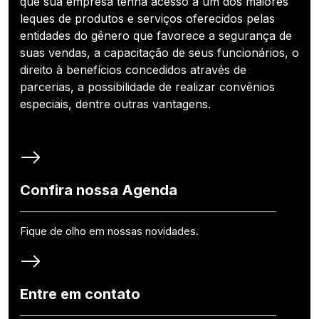
que sua empresa tenha acesso a um dos maiores
leques de produtos e serviços oferecidos pelas
entidades do gênero que favorece a segurança de
suas vendas, a capacitação de seus funcionários, o
direito à benefícios concedidos através de
parcerias, a possibilidade de realizar convênios
especiais, dentre outras vantagens.
Confira nossa Agenda
Fique de olho em nossas novidades.
Entre em contato