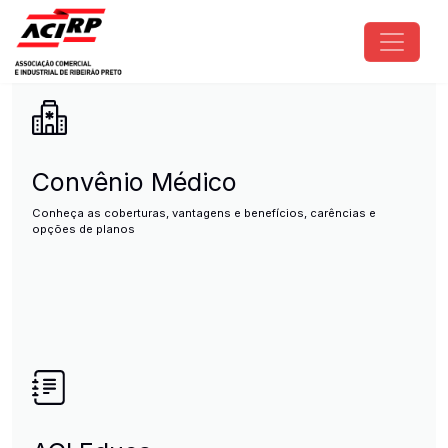
Pular para o conteúdo principal
ACIRP - Associação Comercial e I
Convênio Médico
Conheça as coberturas, vantagens e benefícios, carências e
opções de planos