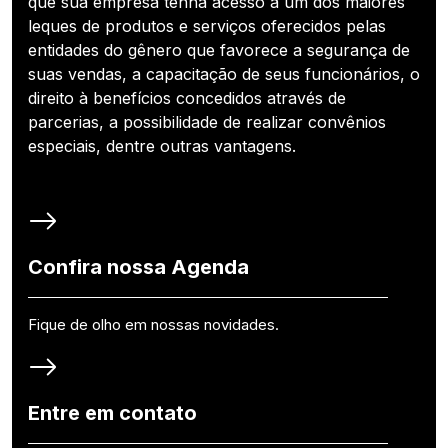
que sua empresa tenha acesso a um dos maiores
leques de produtos e serviços oferecidos pelas
entidades do gênero que favorece a segurança de
suas vendas, a capacitação de seus funcionários, o
direito à benefícios concedidos através de
parcerias, a possibilidade de realizar convênios
especiais, dentre outras vantagens.
Confira nossa Agenda
Fique de olho em nossas novidades.
Entre em contato