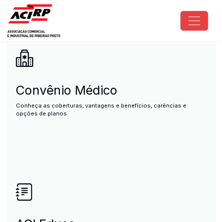
Pular para o conteúdo principal
ACIRP - Associação Comercial e I
Convênio Médico
Conheça as coberturas, vantagens e benefícios, carências e
opções de planos