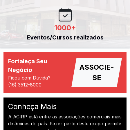
1000
+
Eventos/Cursos realizados
Fortaleça Seu
ASSOCIE-
Negócio
SE
Ficou com Dúvida?
(16) 3512-8000
Conheça Mais
A ACIRP está entre as associações comerciais mais
dinâmicas do país. Fazer parte deste grupo permite