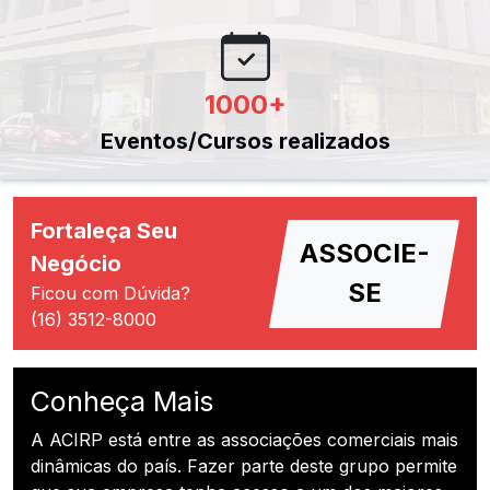
1000
+
Eventos/Cursos realizados
Fortaleça Seu
ASSOCIE-
Negócio
SE
Ficou com Dúvida?
(16) 3512-8000
Conheça Mais
A ACIRP está entre as associações comerciais mais
dinâmicas do país. Fazer parte deste grupo permite