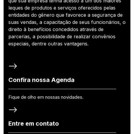
que sua empresa tenha acesso a um dos maiores
leques de produtos e serviços oferecidos pelas
entidades do gênero que favorece a segurança de
suas vendas, a capacitação de seus funcionários, o
direito à benefícios concedidos através de
parcerias, a possibilidade de realizar convênios
especiais, dentre outras vantagens.
Confira nossa Agenda
Fique de olho em nossas novidades.
Entre em contato