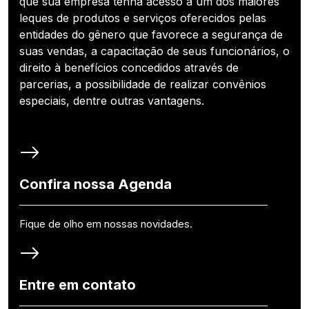
que sua empresa tenha acesso a um dos maiores
leques de produtos e serviços oferecidos pelas
entidades do gênero que favorece a segurança de
suas vendas, a capacitação de seus funcionários, o
direito à benefícios concedidos através de
parcerias, a possibilidade de realizar convênios
especiais, dentre outras vantagens.
Confira nossa Agenda
Fique de olho em nossas novidades.
Entre em contato