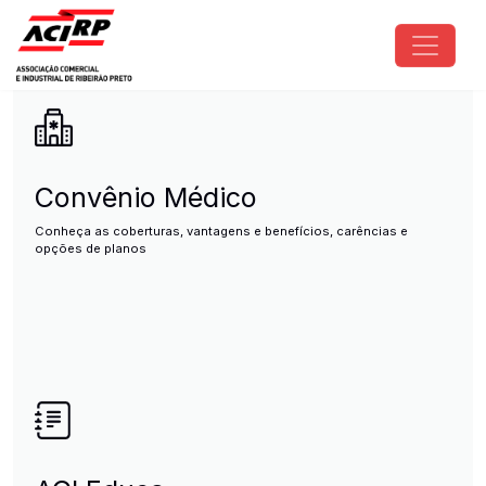
Pular para o conteúdo principal
ACIRP - Associação Comercial e I
Convênio Médico
Conheça as coberturas, vantagens e benefícios, carências e
opções de planos