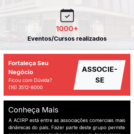
1000
+
Eventos/Cursos realizados
Fortaleça Seu
ASSOCIE-
Negócio
SE
Ficou com Dúvida?
(16) 3512-8000
Conheça Mais
A ACIRP está entre as associações comerciais mais
dinâmicas do país. Fazer parte deste grupo permite