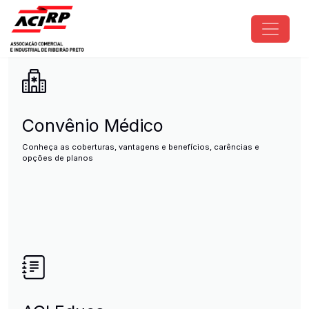
Pular para o conteúdo principal
ACIRP - Associação Comercial e I
Convênio Médico
Conheça as coberturas, vantagens e benefícios, carências e
opções de planos