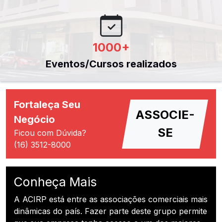
1000
+
Eventos/Cursos realizados
Fortaleça Seu
ASSOCIE-
Negócio
SE
Ficou com Dúvida?
(16) 3512-8000
Conheça Mais
A ACIRP está entre as associações comerciais mais
dinâmicas do país. Fazer parte deste grupo permite