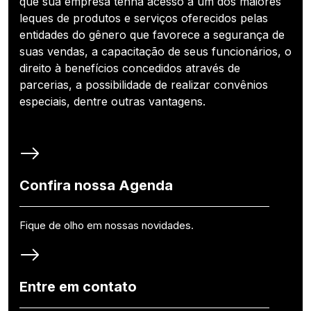
que sua empresa tenha acesso a um dos maiores
leques de produtos e serviços oferecidos pelas
entidades do gênero que favorece a segurança de
suas vendas, a capacitação de seus funcionários, o
direito à benefícios concedidos através de
parcerias, a possibilidade de realizar convênios
especiais, dentre outras vantagens.
Confira nossa Agenda
Fique de olho em nossas novidades.
Entre em contato