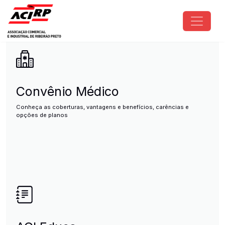
Pular para o conteúdo principal
ACIRP - Associação Comercial e I
Convênio Médico
Conheça as coberturas, vantagens e benefícios, carências e
opções de planos