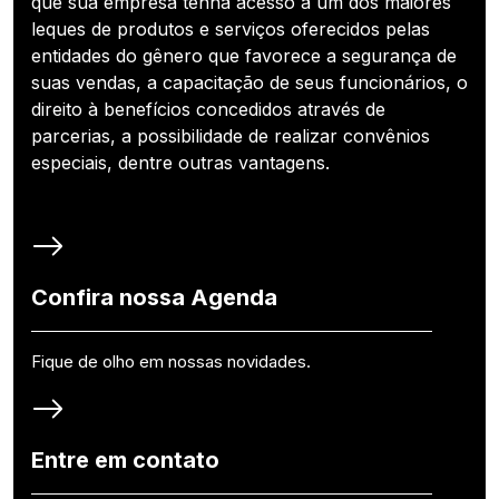
que sua empresa tenha acesso a um dos maiores
leques de produtos e serviços oferecidos pelas
entidades do gênero que favorece a segurança de
suas vendas, a capacitação de seus funcionários, o
direito à benefícios concedidos através de
parcerias, a possibilidade de realizar convênios
especiais, dentre outras vantagens.
Confira nossa Agenda
Fique de olho em nossas novidades.
Entre em contato