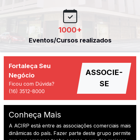
1000
+
Eventos/Cursos realizados
Fortaleça Seu
ASSOCIE-
Negócio
SE
Ficou com Dúvida?
(16) 3512-8000
Conheça Mais
A ACIRP está entre as associações comerciais mais
dinâmicas do país. Fazer parte deste grupo permite