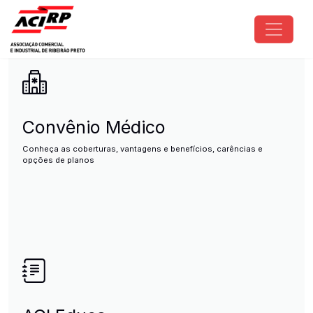
Pular para o conteúdo principal
ACIRP - Associação Comercial e I
Convênio Médico
Conheça as coberturas, vantagens e benefícios, carências e
opções de planos