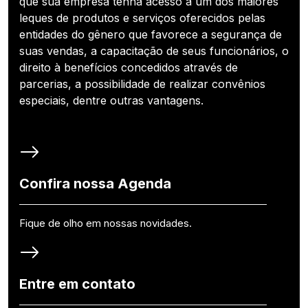
que sua empresa tenha acesso a um dos maiores
leques de produtos e serviços oferecidos pelas
entidades do gênero que favorece a segurança de
suas vendas, a capacitação de seus funcionários, o
direito à benefícios concedidos através de
parcerias, a possibilidade de realizar convênios
especiais, dentre outras vantagens.
Confira nossa Agenda
Fique de olho em nossas novidades.
Entre em contato