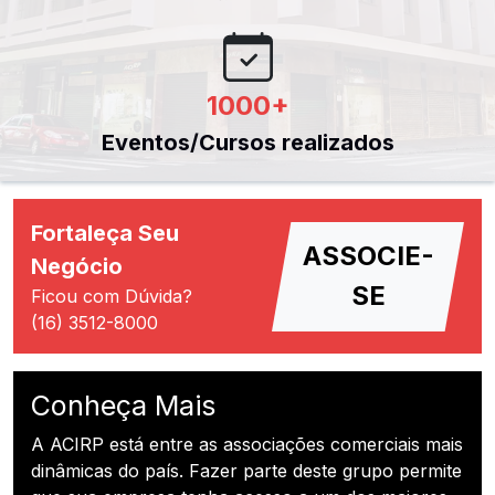
1000
+
Eventos/Cursos realizados
Fortaleça Seu
ASSOCIE-
Negócio
SE
Ficou com Dúvida?
(16) 3512-8000
Conheça Mais
A ACIRP está entre as associações comerciais mais
dinâmicas do país. Fazer parte deste grupo permite