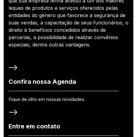
que sua empresa tenha acesso a um dos maiores
leques de produtos e serviços oferecidos pelas
entidades do gênero que favorece a segurança de
suas vendas, a capacitação de seus funcionários, o
direito à benefícios concedidos através de
parcerias, a possibilidade de realizar convênios
especiais, dentre outras vantagens.
Confira nossa Agenda
Fique de olho em nossas novidades.
Entre em contato