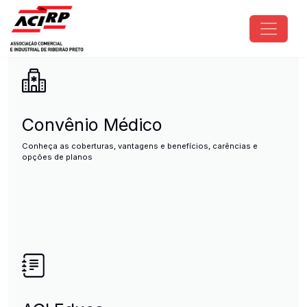
Pular para o conteúdo principal
ACIRP - Associação Comercial e I
Convênio Médico
Conheça as coberturas, vantagens e benefícios, carências e
opções de planos