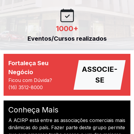
1000
+
Eventos/Cursos realizados
Fortaleça Seu
ASSOCIE-
Negócio
SE
Ficou com Dúvida?
(16) 3512-8000
Conheça Mais
A ACIRP está entre as associações comerciais mais
dinâmicas do país. Fazer parte deste grupo permite