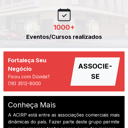
1000
+
Eventos/Cursos realizados
Fortaleça Seu
ASSOCIE-
Negócio
SE
Ficou com Dúvida?
(16) 3512-8000
Conheça Mais
A ACIRP está entre as associações comerciais mais
dinâmicas do país. Fazer parte deste grupo permite