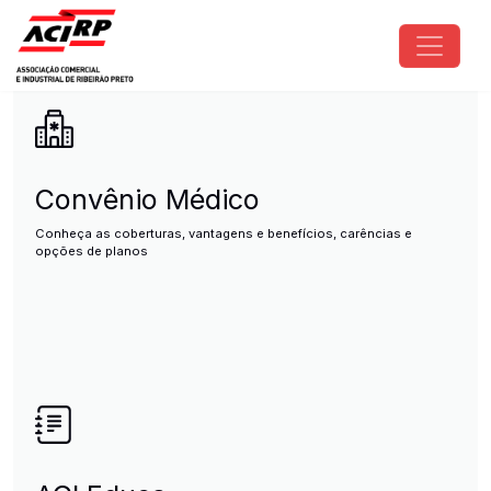
Pular para o conteúdo principal
ACIRP - Associação Comercial e I
Convênio Médico
Conheça as coberturas, vantagens e benefícios, carências e
opções de planos