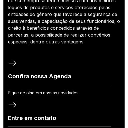
que sua empresa tenha acesso a um dos maiores
leques de produtos e serviços oferecidos pelas
entidades do gênero que favorece a segurança de
suas vendas, a capacitação de seus funcionários, o
direito à benefícios concedidos através de
parcerias, a possibilidade de realizar convênios
especiais, dentre outras vantagens.
Confira nossa Agenda
Fique de olho em nossas novidades.
Entre em contato