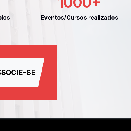
1000
+
dos
Eventos/Cursos realizados
SSOCIE-SE