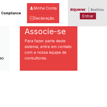
Minha Conta
Compliance
Entrar
Declaração
ibeirão Preto
Associe-se
Para fazer parte deste
sistema, entre em contato
com a nossa equipe de
ao
consultores.