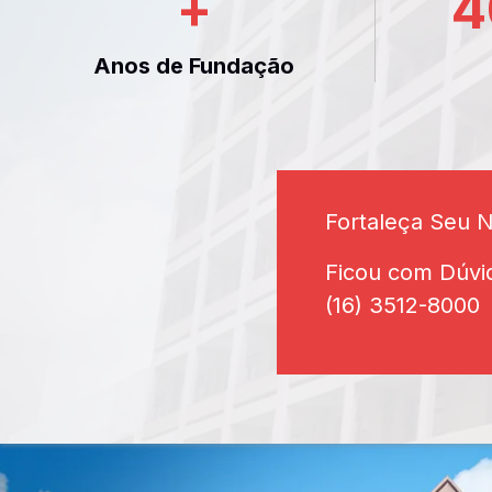
+
4
Anos de Fundação
Fortaleça Seu 
Ficou com Dúvi
(16) 3512-8000