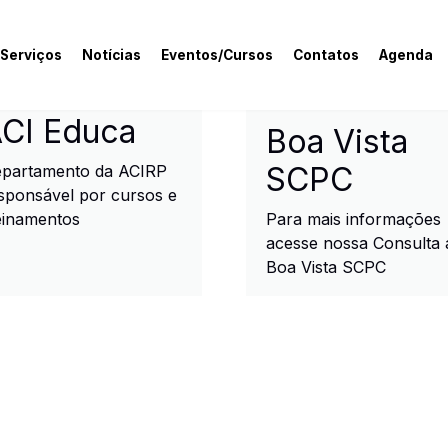
 Serviços
Notícias
Eventos/Cursos
Contatos
Agenda
rcial e Industrial de R
CI Educa
Boa Vista
SCPC
partamento da ACIRP
sponsável por cursos e
einamentos
Para mais informações
acesse nossa Consulta 
Boa Vista SCPC