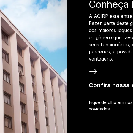
Conheça 
A ACIRP está entre
Fazer parte deste 
dos maiores leques 
do gênero que favo
seus funcionários, 
parcerias, a possib
vantagens.
Confira nossa
Fique de olho em no
novidades.