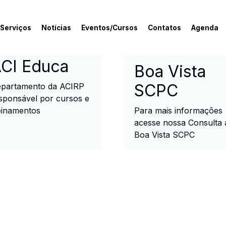
 Serviços
Notícias
Eventos/Cursos
Contatos
Agenda
rcial e Industrial de R
CI Educa
Boa Vista
SCPC
partamento da ACIRP
sponsável por cursos e
einamentos
Para mais informações
acesse nossa Consulta 
Boa Vista SCPC