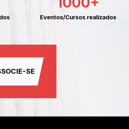
1000
+
dos
Eventos/Cursos realizados
SSOCIE-SE