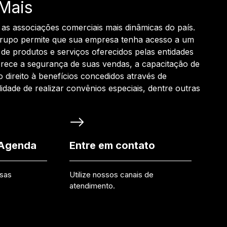
Mais
 as associações comerciais mais dinâmicas do país.
grupo permite que sua empresa tenha acesso a um
de produtos e serviços oferecidos pelas entidades
rece a segurança de suas vendas, a capacitação de
o direito à benefícios concedidos através de
ilidade de realizar convênios especiais, dentre outras
 Agenda
Entre em contato
ssas
Utilize nossos canais de
atendimento.