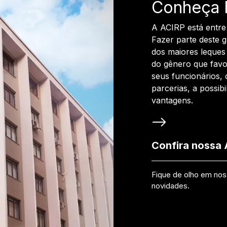
Conheça 
A ACIRP está entre
Fazer parte deste 
dos maiores leques 
do gênero que favo
seus funcionários, 
parcerias, a possib
vantagens.
Confira nossa
Fique de olho em no
novidades.