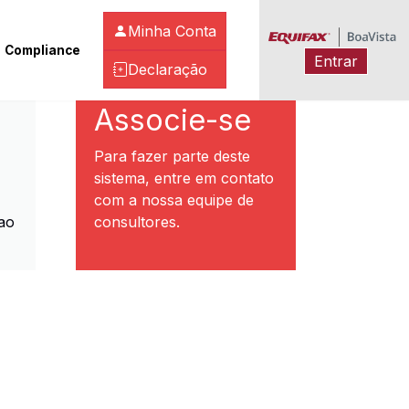
Minha Conta
Compliance
Entrar
Declaração
ibeirão Preto
Associe-se
Para fazer parte deste
sistema, entre em contato
com a nossa equipe de
ao
consultores.