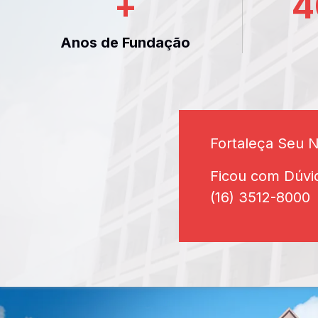
+
4
Anos de Fundação
Fortaleça Seu 
Ficou com Dúvi
(16) 3512-8000