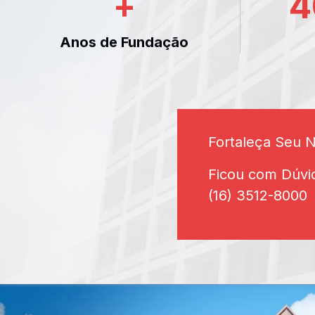
+
4
Anos de Fundação
Fortaleça Seu 
Ficou com Dúvi
(16) 3512-8000