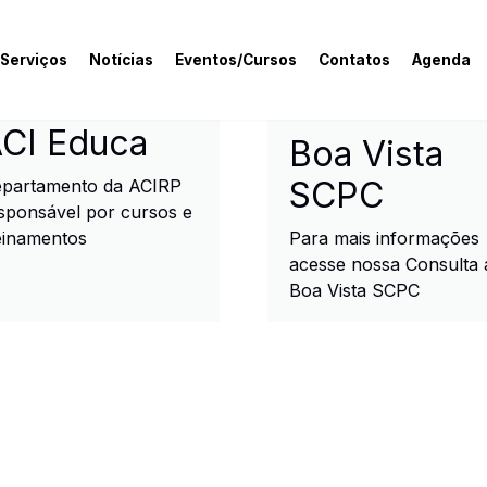
 Serviços
Notícias
Eventos/Cursos
Contatos
Agenda
rcial e Industrial de R
CI Educa
Boa Vista
SCPC
partamento da ACIRP
sponsável por cursos e
einamentos
Para mais informações
acesse nossa Consulta 
Boa Vista SCPC