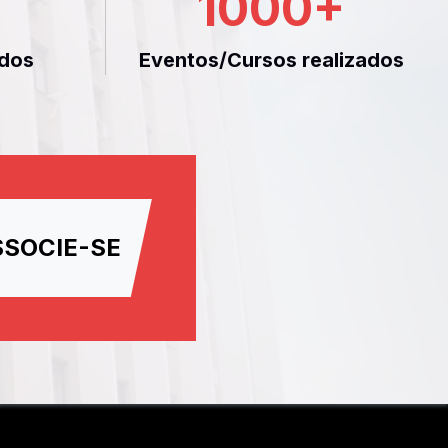
1000
+
dos
Eventos/Cursos realizados
SSOCIE-SE