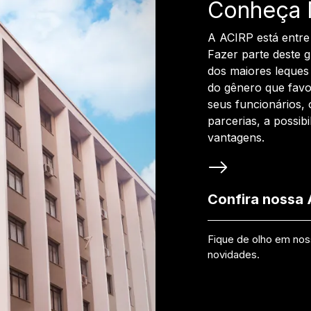
Conheça 
A ACIRP está entre
Fazer parte deste 
dos maiores leques 
do gênero que favo
seus funcionários, 
parcerias, a possib
vantagens.
Confira nossa
Fique de olho em no
novidades.