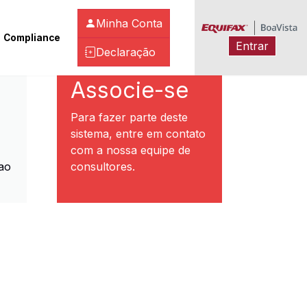
Minha Conta
Compliance
Entrar
Declaração
ibeirão Preto
Associe-se
Para fazer parte deste
sistema, entre em contato
com a nossa equipe de
ao
consultores.