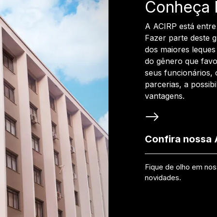
Conheça 
A ACIRP está entre
Fazer parte deste 
dos maiores leques 
do gênero que favo
seus funcionários, 
parcerias, a possib
vantagens.
Confira nossa
Fique de olho em no
novidades.