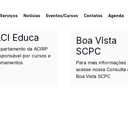
 Serviços
Notícias
Eventos/Cursos
Contatos
Agenda
rcial e Industrial de R
CI Educa
Boa Vista
SCPC
partamento da ACIRP
sponsável por cursos e
einamentos
Para mais informações
acesse nossa Consulta 
Boa Vista SCPC