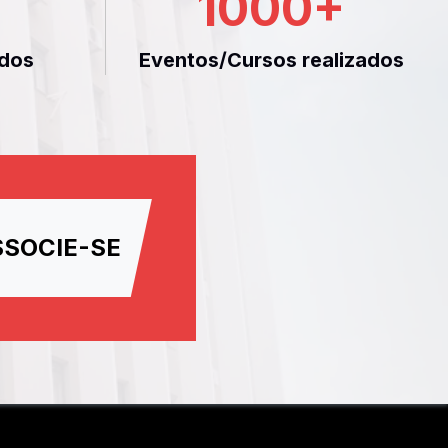
1000
+
dos
Eventos/Cursos realizados
SSOCIE-SE