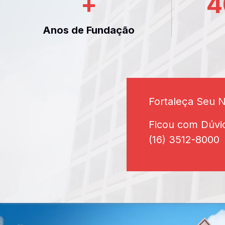
+
4
Anos de Fundação
Fortaleça Seu 
Ficou com Dúvi
(16) 3512-8000