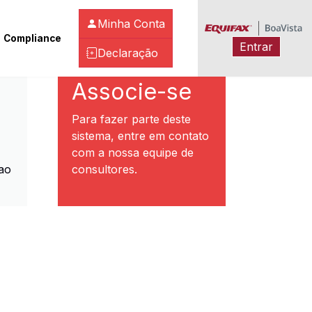
Minha Conta
Compliance
Entrar
Declaração
ibeirão Preto
Associe-se
Para fazer parte deste
sistema, entre em contato
com a nossa equipe de
ao
consultores.