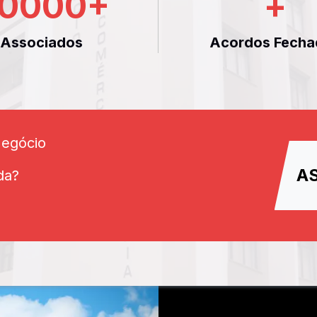
0000
+
+
Associados
Acordos Fecha
Negócio
A
da?