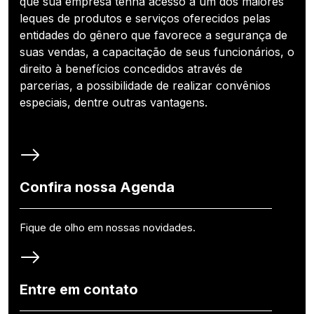
que sua empresa tenha acesso a um dos maiores
leques de produtos e serviços oferecidos pelas
entidades do gênero que favorece a segurança de
suas vendas, a capacitação de seus funcionários, o
direito à benefícios concedidos através de
parcerias, a possibilidade de realizar convênios
especiais, dentre outras vantagens.
Confira nossa Agenda
Fique de olho em nossas novidades.
Entre em contato