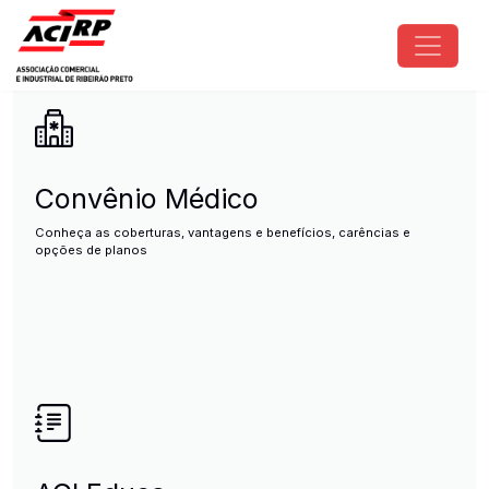
Pular para o conteúdo principal
ACIRP - Associação Comercial e I
Convênio Médico
Conheça as coberturas, vantagens e benefícios, carências e
opções de planos