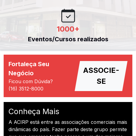
1000
+
Eventos/Cursos realizados
Fortaleça Seu
ASSOCIE-
Negócio
SE
Ficou com Dúvida?
(16) 3512-8000
Conheça Mais
A ACIRP está entre as associações comerciais mais
dinâmicas do país. Fazer parte deste grupo permite