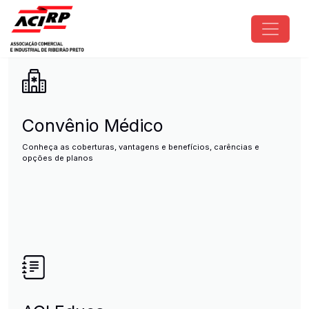
Pular para o conteúdo principal
ACIRP - Associação Comercial e I
Convênio Médico
Conheça as coberturas, vantagens e benefícios, carências e
opções de planos