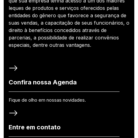
que sua empresa tenha acesso a um dos maiores
leques de produtos e serviços oferecidos pelas
entidades do gênero que favorece a segurança de
suas vendas, a capacitação de seus funcionários, o
direito à benefícios concedidos através de
parcerias, a possibilidade de realizar convênios
especiais, dentre outras vantagens.
Confira nossa Agenda
Fique de olho em nossas novidades.
Entre em contato