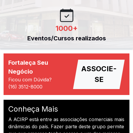
1000
+
Eventos/Cursos realizados
Fortaleça Seu
ASSOCIE-
Negócio
SE
Ficou com Dúvida?
(16) 3512-8000
Conheça Mais
A ACIRP está entre as associações comerciais mais
dinâmicas do país. Fazer parte deste grupo permite