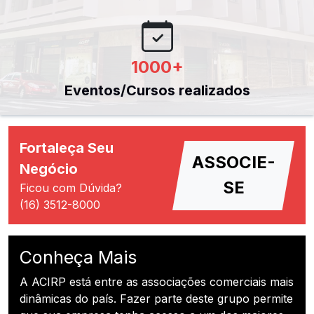
1000
+
Eventos/Cursos realizados
Fortaleça Seu
ASSOCIE-
Negócio
SE
Ficou com Dúvida?
(16) 3512-8000
Conheça Mais
A ACIRP está entre as associações comerciais mais
dinâmicas do país. Fazer parte deste grupo permite