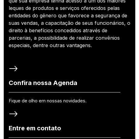
que sua empresa tenha acesso a um dos maiores
leques de produtos e serviços oferecidos pelas
entidades do gênero que favorece a segurança de
suas vendas, a capacitação de seus funcionários, o
direito à benefícios concedidos através de
parcerias, a possibilidade de realizar convênios
especiais, dentre outras vantagens.
Confira nossa Agenda
Fique de olho em nossas novidades.
Entre em contato