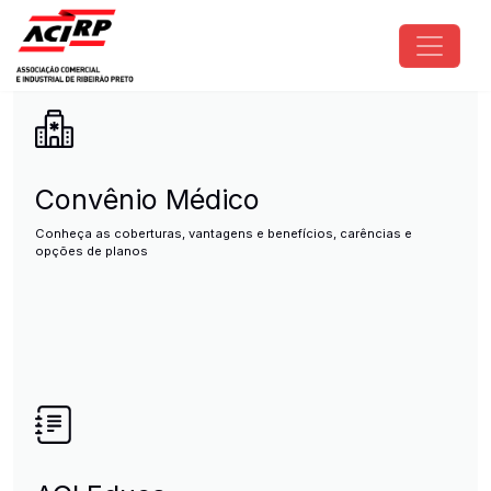
Pular para o conteúdo principal
ACIRP - Associação Comercial e I
Convênio Médico
Conheça as coberturas, vantagens e benefícios, carências e
opções de planos