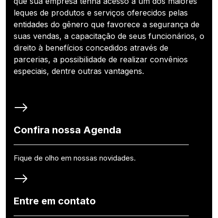
que sua empresa tenha acesso a um dos maiores
leques de produtos e serviços oferecidos pelas
entidades do gênero que favorece a segurança de
suas vendas, a capacitação de seus funcionários, o
direito à benefícios concedidos através de
parcerias, a possibilidade de realizar convênios
especiais, dentre outras vantagens.
Confira nossa Agenda
Fique de olho em nossas novidades.
Entre em contato