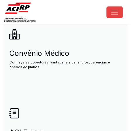
Pular para o conteúdo principal
ACIRP - Associação Comercial e I
Convênio Médico
Conheça as coberturas, vantagens e benefícios, carências e
opções de planos