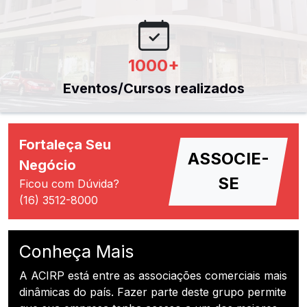
1000
+
Eventos/Cursos realizados
Fortaleça Seu
ASSOCIE-
Negócio
SE
Ficou com Dúvida?
(16) 3512-8000
Conheça Mais
A ACIRP está entre as associações comerciais mais
dinâmicas do país. Fazer parte deste grupo permite