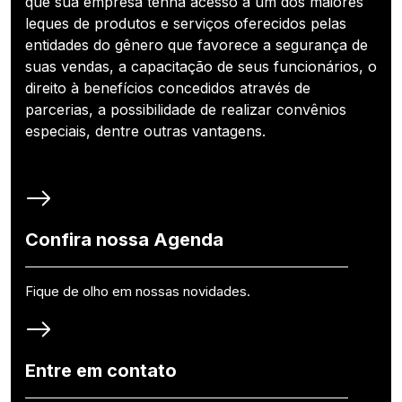
que sua empresa tenha acesso a um dos maiores
leques de produtos e serviços oferecidos pelas
entidades do gênero que favorece a segurança de
suas vendas, a capacitação de seus funcionários, o
direito à benefícios concedidos através de
parcerias, a possibilidade de realizar convênios
especiais, dentre outras vantagens.
Confira nossa Agenda
Fique de olho em nossas novidades.
Entre em contato