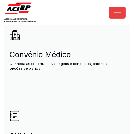
Pular para o conteúdo principal
ACIRP - Associação Comercial e I
Convênio Médico
Conheça as coberturas, vantagens e benefícios, carências e
opções de planos