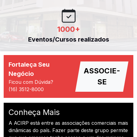
1000
+
Eventos/Cursos realizados
Fortaleça Seu
ASSOCIE-
Negócio
SE
Ficou com Dúvida?
(16) 3512-8000
Conheça Mais
A ACIRP está entre as associações comerciais mais
dinâmicas do país. Fazer parte deste grupo permite