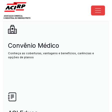
Pular para o conteúdo principal
ACIRP - Associação Comercial e I
Convênio Médico
Conheça as coberturas, vantagens e benefícios, carências e
opções de planos