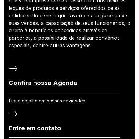
que sua empresa tenha acesso a um dos maiores
leques de produtos e serviços oferecidos pelas
entidades do gênero que favorece a segurança de
suas vendas, a capacitação de seus funcionários, o
direito à benefícios concedidos através de
parcerias, a possibilidade de realizar convênios
especiais, dentre outras vantagens.
Confira nossa Agenda
Fique de olho em nossas novidades.
Entre em contato