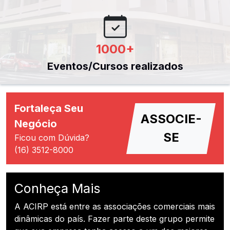
1000
+
Eventos/Cursos realizados
Fortaleça Seu
ASSOCIE-
Negócio
SE
Ficou com Dúvida?
(16) 3512-8000
Conheça Mais
A ACIRP está entre as associações comerciais mais
dinâmicas do país. Fazer parte deste grupo permite