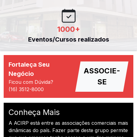
1000
+
Eventos/Cursos realizados
Fortaleça Seu
ASSOCIE-
Negócio
SE
Ficou com Dúvida?
(16) 3512-8000
Conheça Mais
A ACIRP está entre as associações comerciais mais
dinâmicas do país. Fazer parte deste grupo permite