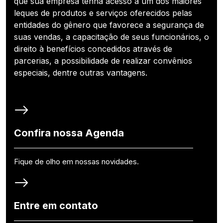
que sua empresa tenha acesso a um dos maiores
leques de produtos e serviços oferecidos pelas
entidades do gênero que favorece a segurança de
suas vendas, a capacitação de seus funcionários, o
direito à benefícios concedidos através de
parcerias, a possibilidade de realizar convênios
especiais, dentre outras vantagens.
Confira nossa Agenda
Fique de olho em nossas novidades.
Entre em contato