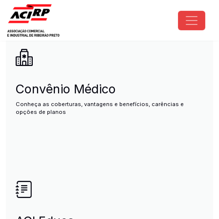
Pular para o conteúdo principal
ACIRP - Associação Comercial e I
Convênio Médico
Conheça as coberturas, vantagens e benefícios, carências e
opções de planos