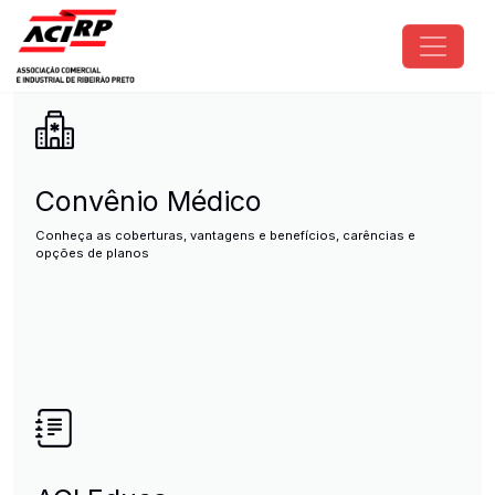
Pular para o conteúdo principal
ACIRP - Associação Comercial e I
Convênio Médico
Conheça as coberturas, vantagens e benefícios, carências e
opções de planos