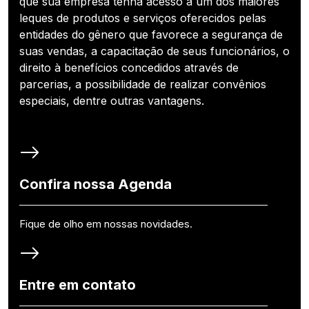
que sua empresa tenha acesso a um dos maiores
leques de produtos e serviços oferecidos pelas
entidades do gênero que favorece a segurança de
suas vendas, a capacitação de seus funcionários, o
direito à benefícios concedidos através de
parcerias, a possibilidade de realizar convênios
especiais, dentre outras vantagens.
Confira nossa Agenda
Fique de olho em nossas novidades.
Entre em contato