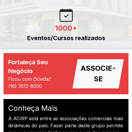
1000
+
Eventos/Cursos realizados
Fortaleça Seu
ASSOCIE-
Negócio
SE
Ficou com Dúvida?
(16) 3512-8000
Conheça Mais
A ACIRP está entre as associações comerciais mais
dinâmicas do país. Fazer parte deste grupo permite