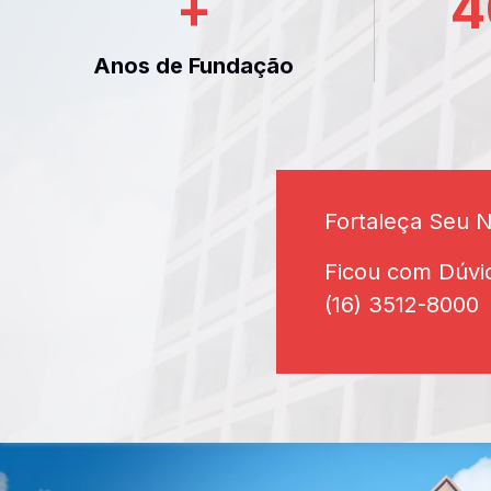
+
4
Anos de Fundação
Fortaleça Seu 
Ficou com Dúvi
(16) 3512-8000