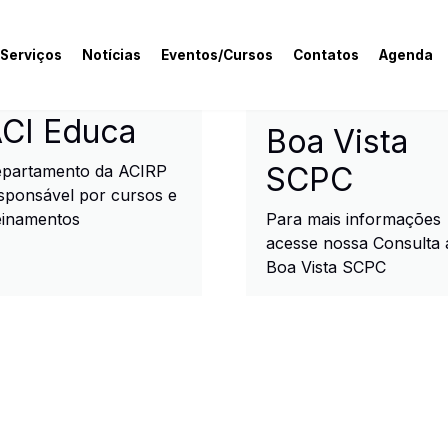
 Serviços
Notícias
Eventos/Cursos
Contatos
Agenda
rcial e Industrial de R
CI Educa
Boa Vista
SCPC
partamento da ACIRP
sponsável por cursos e
einamentos
Para mais informações
acesse nossa Consulta 
Boa Vista SCPC