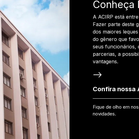
Conheça 
A ACIRP está entre
Fazer parte deste 
dos maiores leques 
do gênero que favo
seus funcionários, 
parcerias, a possib
vantagens.
Confira nossa
Fique de olho em no
novidades.