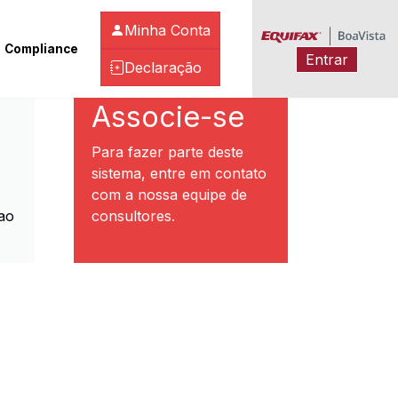
Minha Conta
Compliance
Entrar
Declaração
ibeirão Preto
Associe-se
Para fazer parte deste
sistema, entre em contato
com a nossa equipe de
ao
consultores.