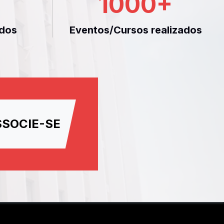
1000
+
dos
Eventos/Cursos realizados
SSOCIE-SE