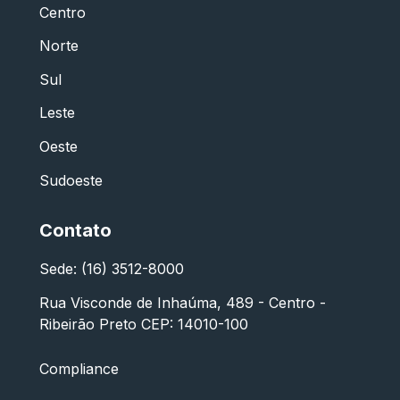
Centro
Norte
Sul
Leste
Oeste
Sudoeste
Contato
Sede: (16) 3512-8000
Rua Visconde de Inhaúma, 489 - Centro -
Ribeirão Preto CEP: 14010-100
Compliance