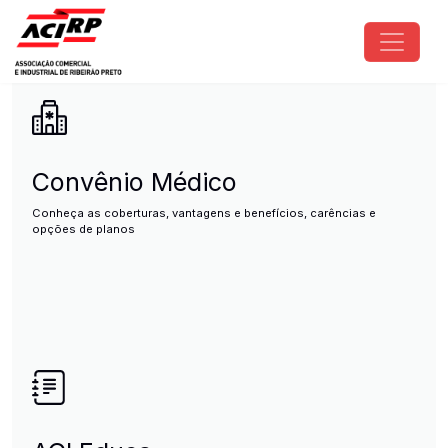
Pular para o conteúdo principal
ACIRP - Associação Comercial e I
Convênio Médico
Conheça as coberturas, vantagens e benefícios, carências e
opções de planos