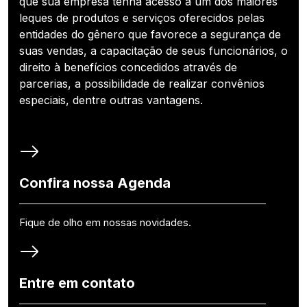
que sua empresa tenha acesso a um dos maiores
leques de produtos e serviços oferecidos pelas
entidades do gênero que favorece a segurança de
suas vendas, a capacitação de seus funcionários, o
direito à benefícios concedidos através de
parcerias, a possibilidade de realizar convênios
especiais, dentre outras vantagens.
Confira nossa Agenda
Fique de olho em nossas novidades.
Entre em contato