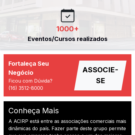
1000
+
Eventos/Cursos realizados
Fortaleça Seu
ASSOCIE-
Negócio
SE
Ficou com Dúvida?
(16) 3512-8000
Conheça Mais
A ACIRP está entre as associações comerciais mais
dinâmicas do país. Fazer parte deste grupo permite