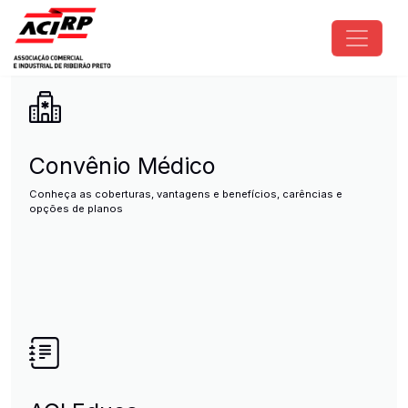
Pular para o conteúdo principal
ACIRP - Associação Comercial e I
Convênio Médico
Conheça as coberturas, vantagens e benefícios, carências e
opções de planos