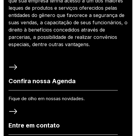
que sua empresa tenha acesso a um dos maiores
leques de produtos e serviços oferecidos pelas
entidades do gênero que favorece a segurança de
suas vendas, a capacitação de seus funcionários, o
direito à benefícios concedidos através de
parcerias, a possibilidade de realizar convênios
especiais, dentre outras vantagens.
Confira nossa Agenda
Fique de olho em nossas novidades.
Entre em contato