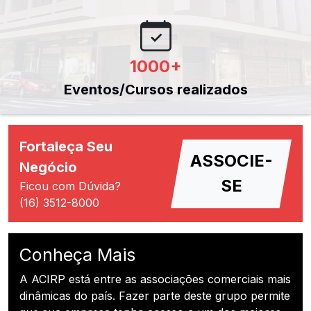
1000
+
Eventos/Cursos realizados
Fortaleça Seu
ASSOCIE-
Negócio
SE
Ficou com Dúvida?
(16) 3512-8000
Conheça Mais
A ACIRP está entre as associações comerciais mais
dinâmicas do país. Fazer parte deste grupo permite