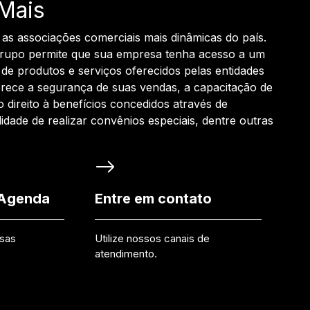
Mais
 as associações comerciais mais dinâmicas do país.
grupo permite que sua empresa tenha acesso a um
de produtos e serviços oferecidos pelas entidades
rece a segurança de suas vendas, a capacitação de
o direito à benefícios concedidos através de
ilidade de realizar convênios especiais, dentre outras
 Agenda
Entre em contato
ssas
Utilize nossos canais de
atendimento.