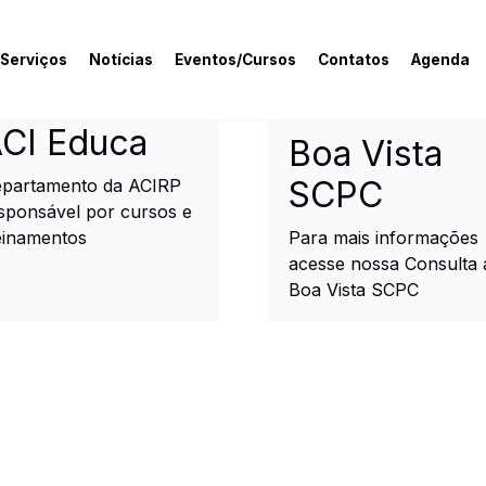
 Serviços
Notícias
Eventos/Cursos
Contatos
Agenda
rcial e Industrial de R
CI Educa
Boa Vista
SCPC
partamento da ACIRP
sponsável por cursos e
einamentos
Para mais informações
acesse nossa Consulta 
Boa Vista SCPC