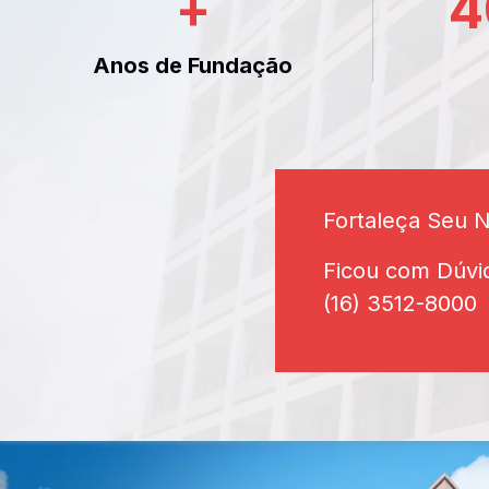
+
4
Anos de Fundação
Fortaleça Seu 
Ficou com Dúvi
(16) 3512-8000