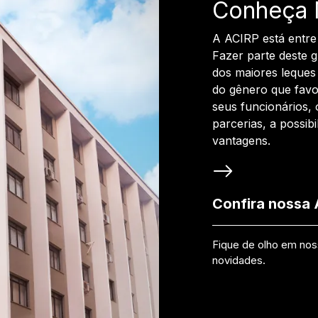
Conheça 
A ACIRP está entre
Fazer parte deste 
dos maiores leques 
do gênero que favo
seus funcionários, 
parcerias, a possib
vantagens.
Confira nossa
Fique de olho em no
novidades.