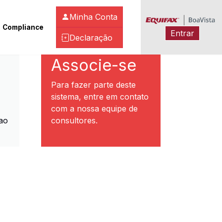
Minha Conta
Compliance
Entrar
Declaração
ibeirão Preto
Associe-se
Para fazer parte deste
sistema, entre em contato
com a nossa equipe de
ao
consultores.