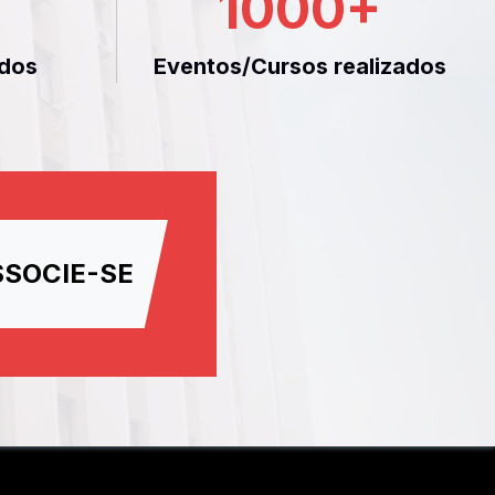
1000
+
dos
Eventos/Cursos realizados
SSOCIE-SE