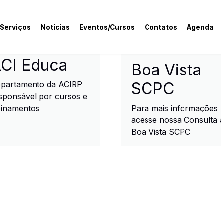
 Serviços
Notícias
Eventos/Cursos
Contatos
Agenda
rcial e Industrial de R
CI Educa
Boa Vista
SCPC
partamento da ACIRP
sponsável por cursos e
einamentos
Para mais informações
acesse nossa Consulta 
Boa Vista SCPC