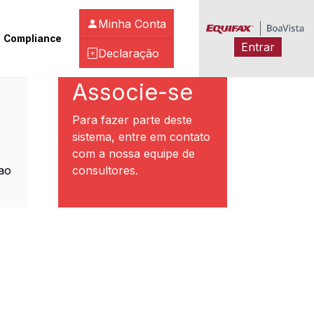
Minha Conta
Compliance
Entrar
Declaração
ibeirão Preto
Associe-se
Para fazer parte deste
sistema, entre em contato
com a nossa equipe de
ao
consultores.