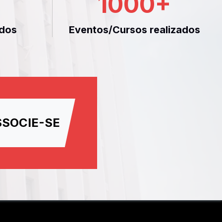
1000
+
dos
Eventos/Cursos realizados
SSOCIE-SE