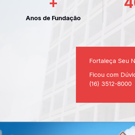
+
4
Anos de Fundação
Fortaleça Seu 
Ficou com Dúvi
(16) 3512-8000