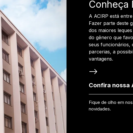
Conheça 
A ACIRP está entre
Fazer parte deste 
dos maiores leques 
do gênero que favo
seus funcionários, 
parcerias, a possib
vantagens.
Confira nossa
Fique de olho em no
novidades.