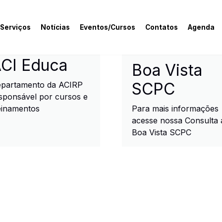
 Serviços
Notícias
Eventos/Cursos
Contatos
Agenda
rcial e Industrial de R
CI Educa
Boa Vista
SCPC
partamento da ACIRP
sponsável por cursos e
einamentos
Para mais informações
acesse nossa Consulta 
Boa Vista SCPC