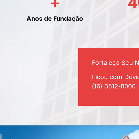
+
4
Anos de Fundação
Fortaleça Seu 
Ficou com Dúvi
(16) 3512-8000