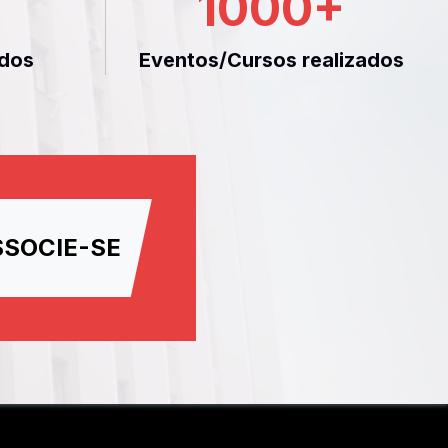
1000
+
dos
Eventos/Cursos realizados
SSOCIE-SE