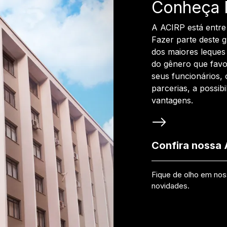
Conheça 
A ACIRP está entre
Fazer parte deste 
dos maiores leques 
do gênero que favo
seus funcionários, 
parcerias, a possib
vantagens.
Confira nossa
Fique de olho em no
novidades.