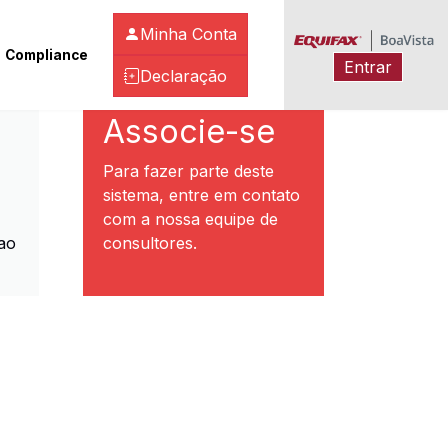
Minha Conta
Compliance
Entrar
Declaração
ibeirão Preto
Associe-se
Para fazer parte deste
sistema, entre em contato
com a nossa equipe de
ao
consultores.