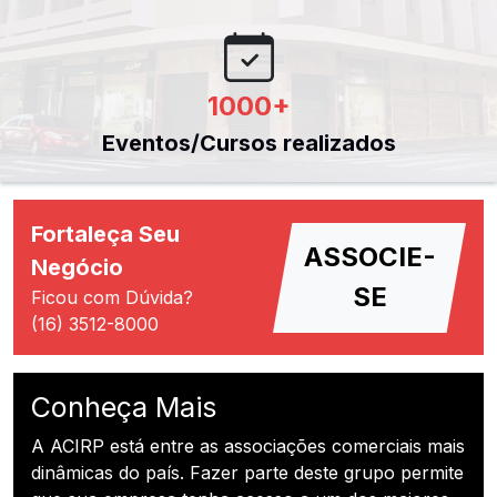
1000
+
Eventos/Cursos realizados
Fortaleça Seu
ASSOCIE-
Negócio
SE
Ficou com Dúvida?
(16) 3512-8000
Conheça Mais
A ACIRP está entre as associações comerciais mais
dinâmicas do país. Fazer parte deste grupo permite