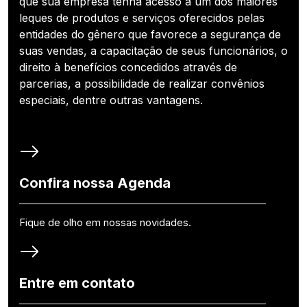
que sua empresa tenha acesso a um dos maiores
leques de produtos e serviços oferecidos pelas
entidades do gênero que favorece a segurança de
suas vendas, a capacitação de seus funcionários, o
direito à benefícios concedidos através de
parcerias, a possibilidade de realizar convênios
especiais, dentre outras vantagens.
Confira nossa Agenda
Fique de olho em nossas novidades.
Entre em contato