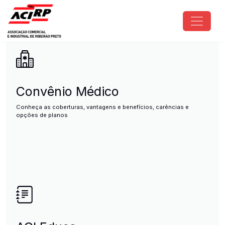
Pular para o conteúdo principal
ACIRP - Associação Comercial e I
Convênio Médico
Conheça as coberturas, vantagens e benefícios, carências e
opções de planos