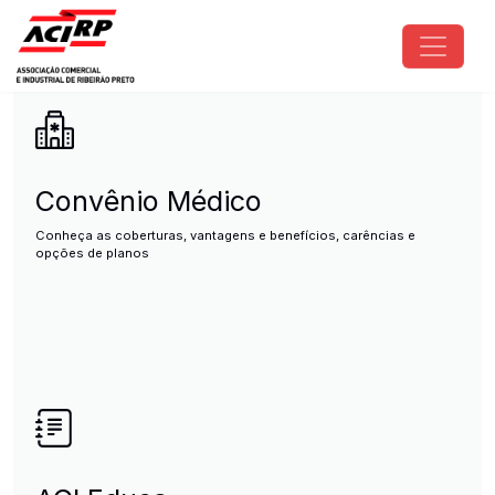
Pular para o conteúdo principal
ACIRP - Associação Comercial e I
Convênio Médico
Conheça as coberturas, vantagens e benefícios, carências e
opções de planos