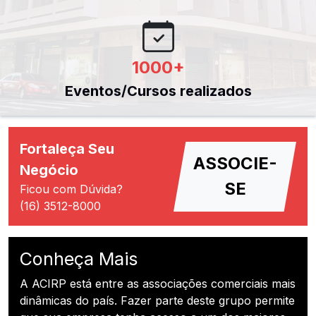
1000
+
Eventos/Cursos realizados
Fortaleça Seu
ASSOCIE-
Negócio
SE
Ficou com Dúvida?
(16) 3512-8000
Conheça Mais
A ACIRP está entre as associações comerciais mais
dinâmicas do país. Fazer parte deste grupo permite