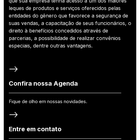
que sua empresa tenha acesso a um dos maiores
leques de produtos e serviços oferecidos pelas
entidades do gênero que favorece a segurança de
suas vendas, a capacitação de seus funcionários, o
direito à benefícios concedidos através de
parcerias, a possibilidade de realizar convênios
especiais, dentre outras vantagens.
Confira nossa Agenda
Fique de olho em nossas novidades.
Entre em contato