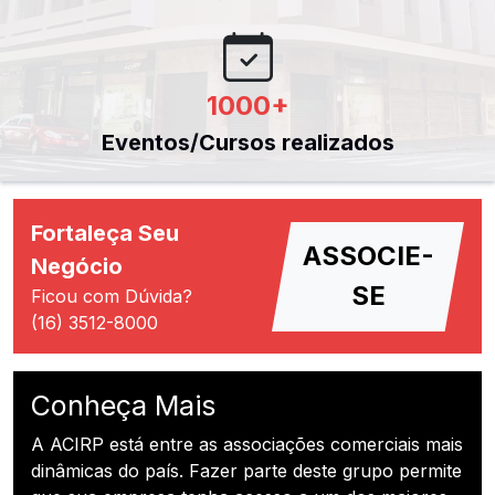
1000
+
Eventos/Cursos realizados
Fortaleça Seu
ASSOCIE-
Negócio
SE
Ficou com Dúvida?
(16) 3512-8000
Conheça Mais
A ACIRP está entre as associações comerciais mais
dinâmicas do país. Fazer parte deste grupo permite