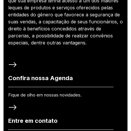
que sua empresa tenha acesso a um dos maiores
leques de produtos e serviços oferecidos pelas
entidades do gênero que favorece a segurança de
suas vendas, a capacitação de seus funcionários, o
direito à benefícios concedidos através de
parcerias, a possibilidade de realizar convênios
especiais, dentre outras vantagens.
Confira nossa Agenda
Fique de olho em nossas novidades.
Entre em contato