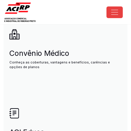
Pular para o conteúdo principal
ACIRP - Associação Comercial e I
Convênio Médico
Conheça as coberturas, vantagens e benefícios, carências e
opções de planos