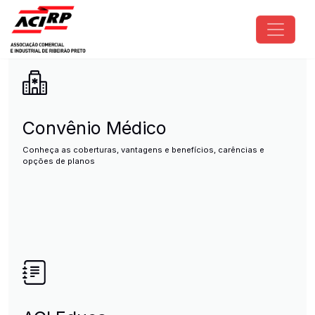
Pular para o conteúdo principal
ACIRP - Associação Comercial e I
Convênio Médico
Conheça as coberturas, vantagens e benefícios, carências e
opções de planos