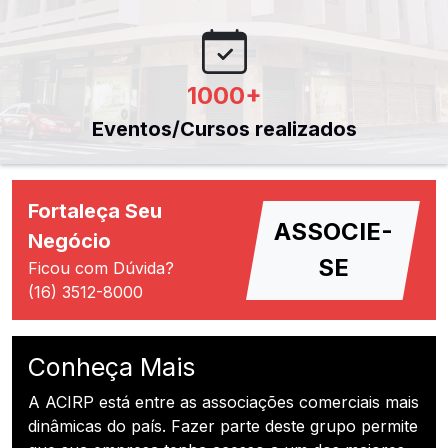
1000
+
Eventos/Cursos realizados
Fortaleça Seu
ASSOCIE-
Negócio
SE
Ficou com Dúvida?
(16) 3512-8000
Conheça Mais
A ACIRP está entre as associações comerciais mais
dinâmicas do país. Fazer parte deste grupo permite