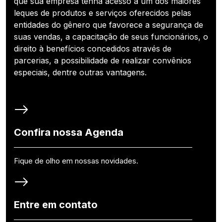
que sua empresa tenha acesso a um dos maiores
leques de produtos e serviços oferecidos pelas
entidades do gênero que favorece a segurança de
suas vendas, a capacitação de seus funcionários, o
direito à benefícios concedidos através de
parcerias, a possibilidade de realizar convênios
especiais, dentre outras vantagens.
Confira nossa Agenda
Fique de olho em nossas novidades.
Entre em contato