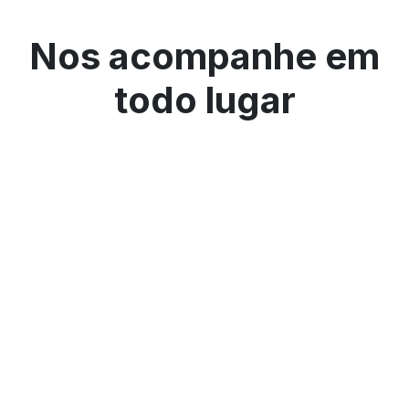
Nos acompanhe em
todo lugar