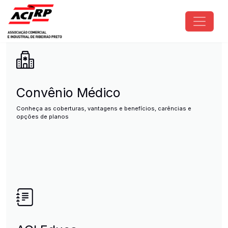
Pular para o conteúdo principal
ACIRP - Associação Comercial e I
Convênio Médico
Conheça as coberturas, vantagens e benefícios, carências e
opções de planos