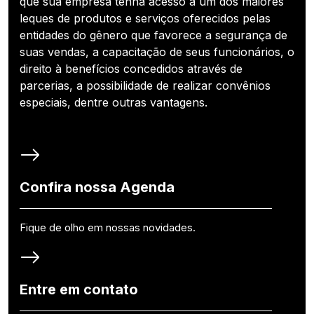
que sua empresa tenha acesso a um dos maiores
leques de produtos e serviços oferecidos pelas
entidades do gênero que favorece a segurança de
suas vendas, a capacitação de seus funcionários, o
direito à benefícios concedidos através de
parcerias, a possibilidade de realizar convênios
especiais, dentre outras vantagens.
Confira nossa Agenda
Fique de olho em nossas novidades.
Entre em contato