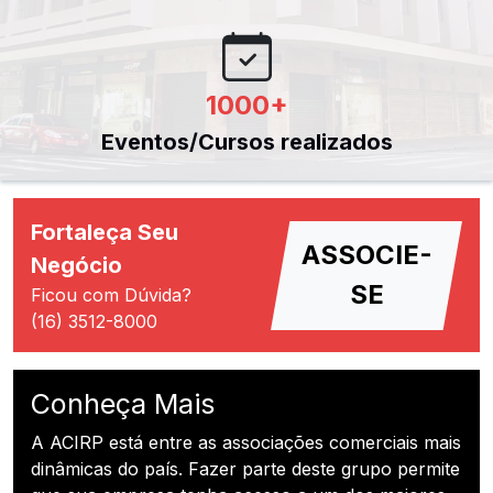
1000
+
Eventos/Cursos realizados
Fortaleça Seu
ASSOCIE-
Negócio
SE
Ficou com Dúvida?
(16) 3512-8000
Conheça Mais
A ACIRP está entre as associações comerciais mais
dinâmicas do país. Fazer parte deste grupo permite