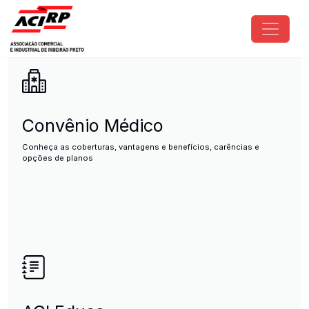
Pular para o conteúdo principal
ACIRP - Associação Comercial e I
Convênio Médico
Conheça as coberturas, vantagens e benefícios, carências e
opções de planos