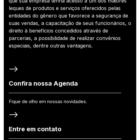
que sua empresa tenha acesso a um dos maiores
leques de produtos e serviços oferecidos pelas
entidades do gênero que favorece a segurança de
suas vendas, a capacitação de seus funcionários, o
direito à benefícios concedidos através de
parcerias, a possibilidade de realizar convênios
especiais, dentre outras vantagens.
Confira nossa Agenda
Fique de olho em nossas novidades.
Entre em contato