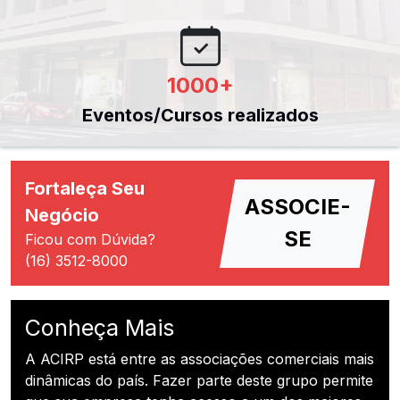
1000
+
Eventos/Cursos realizados
Fortaleça Seu
ASSOCIE-
Negócio
SE
Ficou com Dúvida?
(16) 3512-8000
Conheça Mais
A ACIRP está entre as associações comerciais mais
dinâmicas do país. Fazer parte deste grupo permite