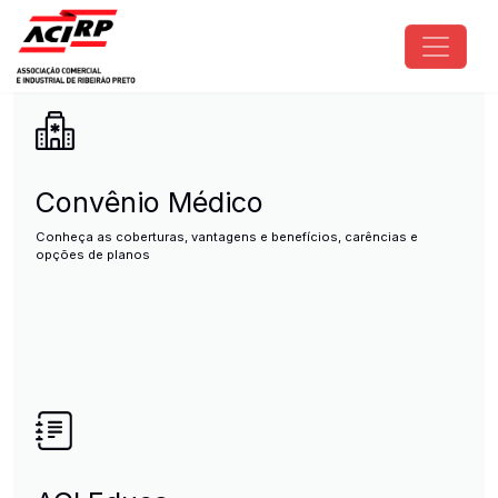
Pular para o conteúdo principal
ACIRP - Associação Comercial e I
Convênio Médico
Conheça as coberturas, vantagens e benefícios, carências e
opções de planos