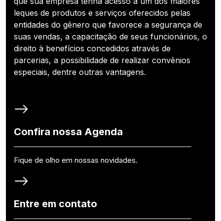
que sua empresa tenha acesso a um dos maiores
leques de produtos e serviços oferecidos pelas
entidades do gênero que favorece a segurança de
suas vendas, a capacitação de seus funcionários, o
direito à benefícios concedidos através de
parcerias, a possibilidade de realizar convênios
especiais, dentre outras vantagens.
Confira nossa Agenda
Fique de olho em nossas novidades.
Entre em contato