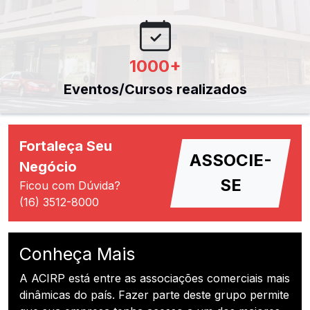
1000
+
Eventos/Cursos realizados
Fortaleça Seu
ASSOCIE-
Negócio
SE
Ficou com Dúvida?
(16) 3512-8000
Conheça Mais
A ACIRP está entre as associações comerciais mais
dinâmicas do país. Fazer parte deste grupo permite