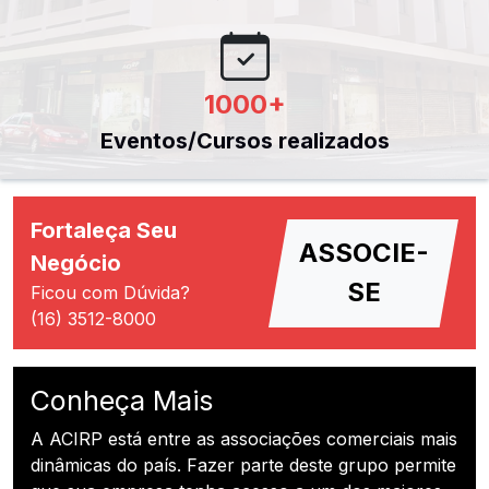
1000
+
Eventos/Cursos realizados
Fortaleça Seu
ASSOCIE-
Negócio
SE
Ficou com Dúvida?
(16) 3512-8000
Conheça Mais
A ACIRP está entre as associações comerciais mais
dinâmicas do país. Fazer parte deste grupo permite