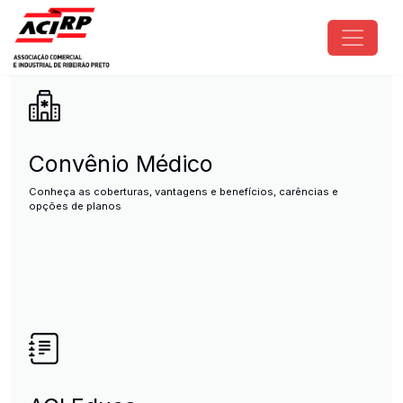
Pular para o conteúdo principal
ACIRP - Associação Comercial e I
Convênio Médico
Conheça as coberturas, vantagens e benefícios, carências e
opções de planos