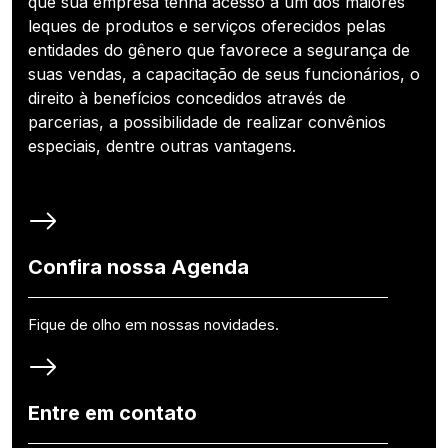
que sua empresa tenha acesso a um dos maiores
leques de produtos e serviços oferecidos pelas
entidades do gênero que favorece a segurança de
suas vendas, a capacitação de seus funcionários, o
direito à benefícios concedidos através de
parcerias, a possibilidade de realizar convênios
especiais, dentre outras vantagens.
Confira nossa Agenda
Fique de olho em nossas novidades.
Entre em contato