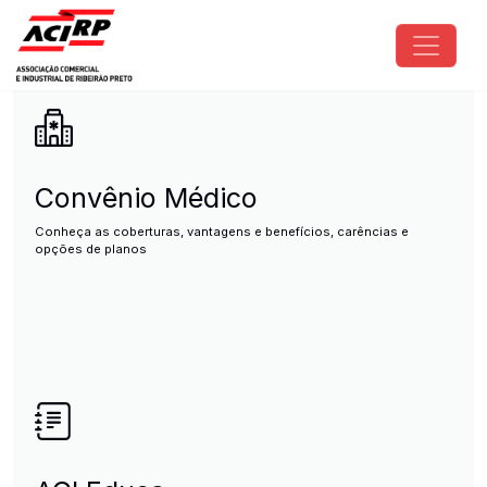
Pular para o conteúdo principal
ACIRP - Associação Comercial e I
Convênio Médico
Conheça as coberturas, vantagens e benefícios, carências e
opções de planos