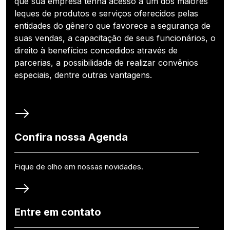
que sua empresa tenha acesso a um dos maiores
leques de produtos e serviços oferecidos pelas
entidades do gênero que favorece a segurança de
suas vendas, a capacitação de seus funcionários, o
direito à benefícios concedidos através de
parcerias, a possibilidade de realizar convênios
especiais, dentre outras vantagens.
Confira nossa Agenda
Fique de olho em nossas novidades.
Entre em contato