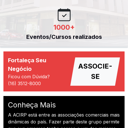
1000
+
Eventos/Cursos realizados
Fortaleça Seu
ASSOCIE-
Negócio
SE
Ficou com Dúvida?
(16) 3512-8000
Conheça Mais
A ACIRP está entre as associações comerciais mais
dinâmicas do país. Fazer parte deste grupo permite